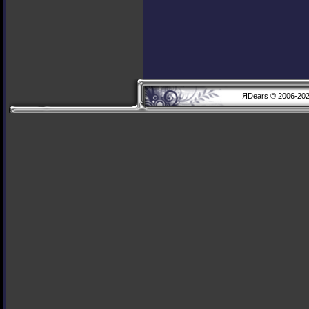
ЯDears © 2006-20