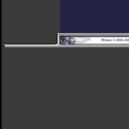
ЯDears © 2006-20