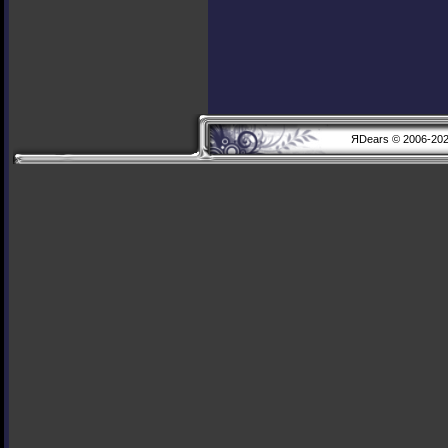
ЯDears © 2006-20