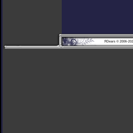
ЯDears © 2006-20