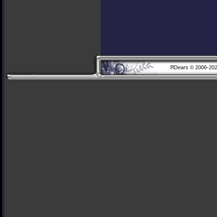
ЯDears © 2006-20