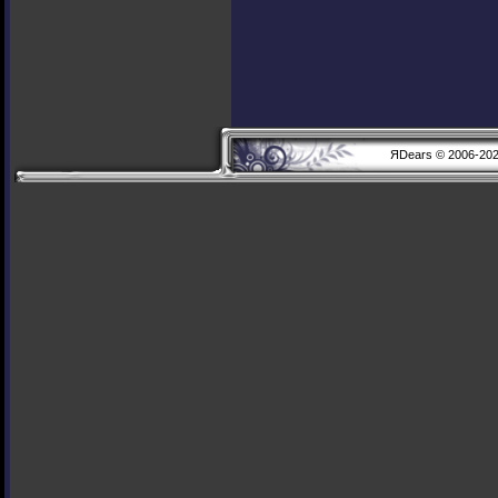
ЯDears © 2006-20